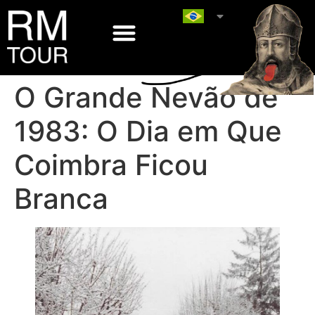
O Grande Nevão de
1983: O Dia em Que
Coimbra Ficou
Branca